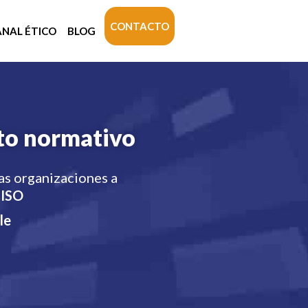
CONTACTO
ANAL ÉTICO
BLOG
nto normativo
as organizaciones a
 ISO
le