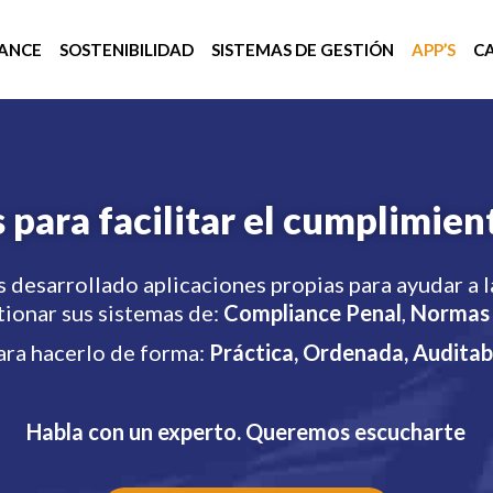
ANCE
SOSTENIBILIDAD
SISTEMAS DE GESTIÓN
APP’S
C
 para facilitar el cumplimie
desarrollado aplicaciones propias para ayudar a l
tionar sus sistemas de:
Compliance Penal
,
Normas
ara hacerlo de forma:
Práctica, Ordenada, Auditab
Habla con un experto. Queremos escucharte