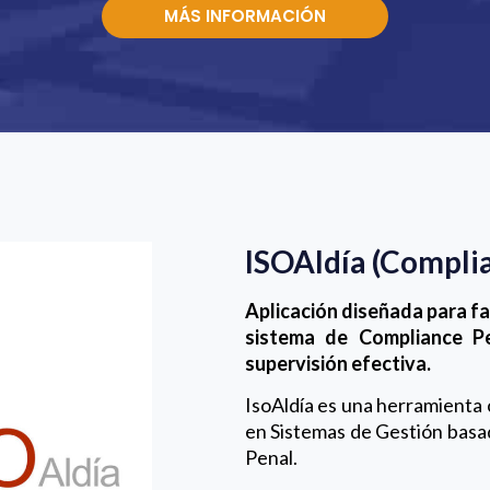
MÁS INFORMACIÓN
ISOAldía (Compli
Aplicación diseñada para fac
sistema de Compliance Pe
supervisión efectiva.
IsoAldía es una herramienta 
en Sistemas de Gestión basa
Penal.