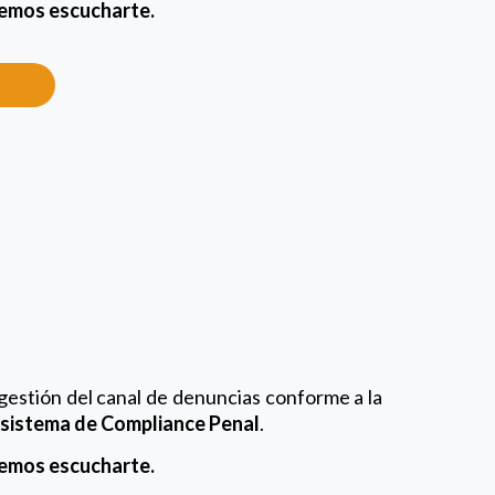
remos escucharte.
 gestión del canal de denuncias conforme a la
sistema de Compliance Penal
.
remos escucharte.