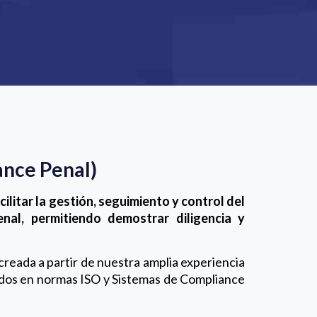
ance Penal)
ilitar la gestión, seguimiento y control del
nal, permitiendo demostrar diligencia y
creada a partir de nuestra amplia experiencia
dos en normas ISO y Sistemas de Compliance