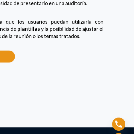
sidad de presentarlo en una auditoría.
 que los usuarios puedan utilizarla con
encia de
plantillas
y la posibilidad de ajustar el
de la reunión o los temas tratados.