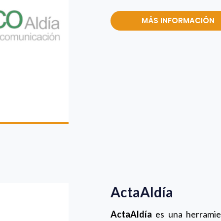
MÁS INFORMACIÓN
ActaAldía
ActaAldía
es una herramien