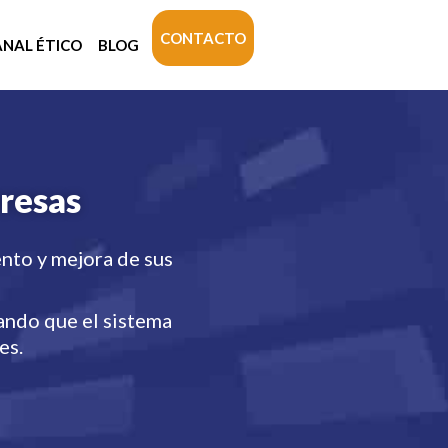
CONTACTO
ANAL ÉTICO
BLOG
resas
nto y mejora de sus
ando que el sistema
es.