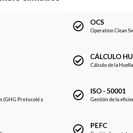
OCS
Operation Clean S
CÁLCULO HU
Cálculo de la Huel
ISO - 50001
es (GHG Protocolé y
Gestión de la efici
PEFC