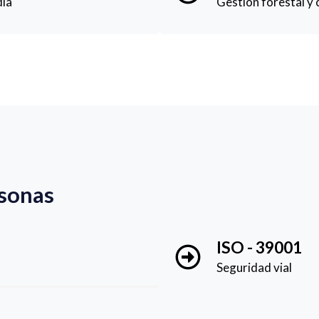
dia
Gestión forestal y
rsonas
ISO - 39001
Seguridad vial