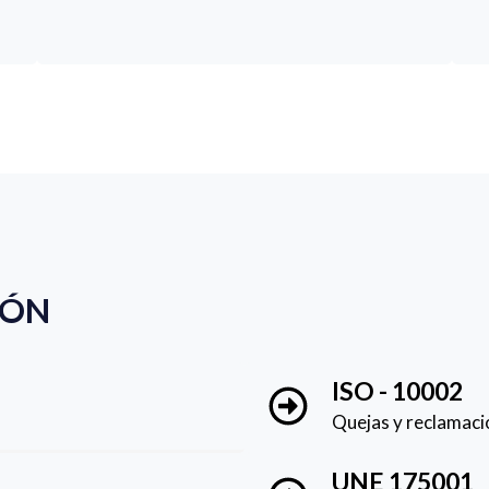
IÓN
ISO - 10002
Quejas y reclamaci
UNE 175001