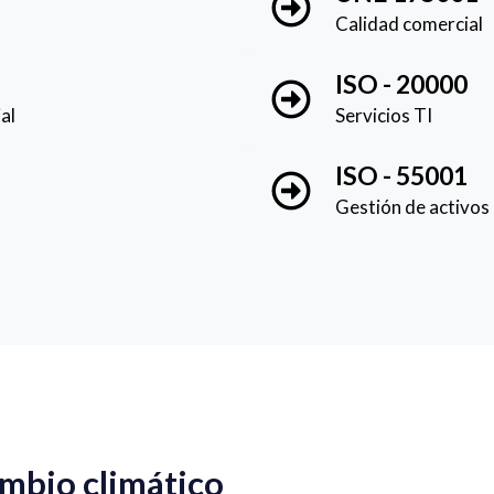
Calidad comercial
ISO - 20000
al
Servicios TI
ISO - 55001
Gestión de activos
mbio climático