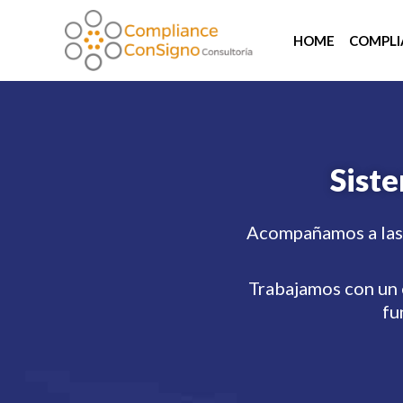
HOME
COMPLI
Sist
Acompañamos a las 
Trabajamos con un 
fu