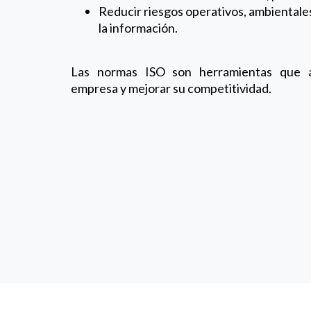
Reducir riesgos operativos, ambientales
la información.
Las normas ISO son herramientas que ay
empresa y mejorar su competitividad.