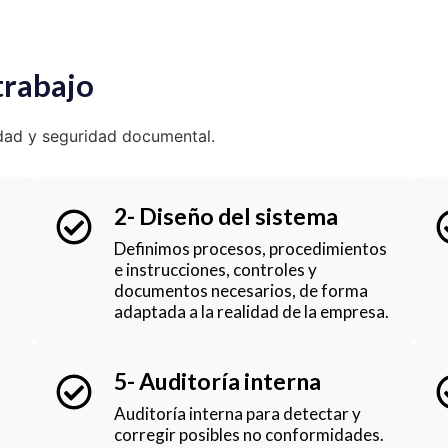
trabajo
idad y seguridad documental.
2- Diseño del sistema
o
Definimos procesos, procedimientos
e instrucciones, controles y
documentos necesarios, de forma
adaptada a la realidad de la empresa.
5- Auditoría interna
Auditoría interna para detectar y
corregir posibles no conformidades.