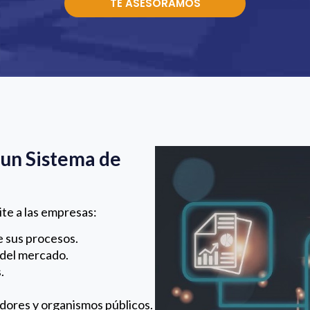
TE ASESORAMOS
un Sistema de
te a las empresas:
 sus procesos.
 del mercado.
.
dores y organismos públicos.