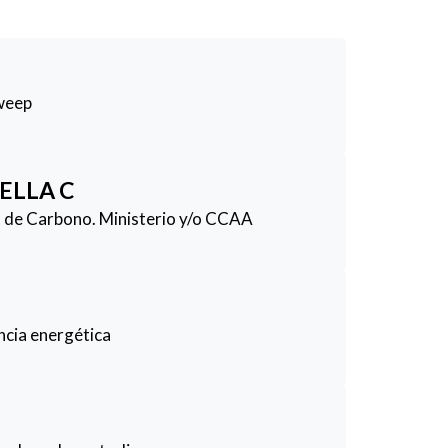
weep
ELLA C
la de Carbono. Ministerio y/o CCAA
encia energética